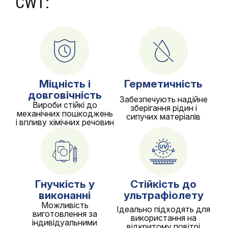
CWT:
Міцність і
Герметичність
довговічність
Забезпечують надійне
Вироби стійкі до
зберігання рідин і
механічних пошкоджень
сипучих матеріалів
і впливу хімічних речовин
Гнучкість у
Стійкість до
виконанні
ультрафіолету
Можливість
Ідеально підходять для
виготовлення за
використання на
індивідуальними
відкритому повітрі