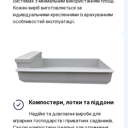
системах з мінімальним використанням площі.
Кожен виріб виготовляється за
індивідуальними кресленнями із врахуванням
особливостей експлуатації.
Компостери, лотки та піддони
Надійні та довговічні вироби для
аграрних господарств і приватних садівників.
Садові компостери ідеальні для отримання