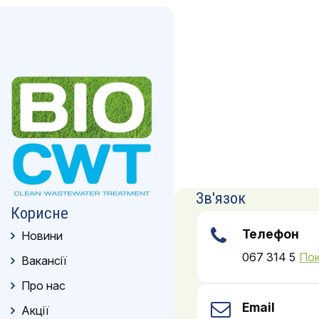
Зв'язок
Корисне
Телефон
Новини
067 314 5
Пок
Вакансії
Про нас
Email
Акції